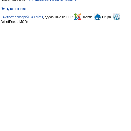
👣 Путешествия
Экспорт словарей на сайты
, сделанные на PHP,
Joomla,
Drupal,
WordPress, MODx.