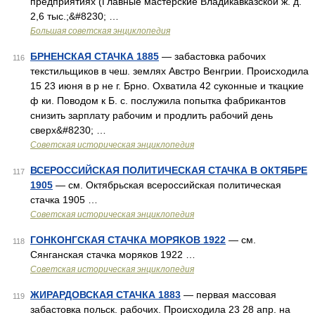
предприятиях (Главные мастерские Владикавказской ж. д.
2,6 тыс.;&#8230; …
Большая советская энциклопедия
БРНЕНСКАЯ СТАЧКА 1885
— забастовка рабочих
116
текстильщиков в чеш. землях Австро Венгрии. Происходила
15 23 июня в р не г. Брно. Охватила 42 суконные и ткацкие
ф ки. Поводом к Б. с. послужила попытка фабрикантов
снизить зарплату рабочим и продлить рабочий день
сверх&#8230; …
Советская историческая энциклопедия
ВСЕРОССИЙСКАЯ ПОЛИТИЧЕСКАЯ СТАЧКА В ОКТЯБРЕ
117
1905
— см. Октябрьская всероссийская политическая
стачка 1905 …
Советская историческая энциклопедия
ГОНКОНГСКАЯ СТАЧКА МОРЯКОВ 1922
— см.
118
Сянганская стачка моряков 1922 …
Советская историческая энциклопедия
ЖИРАРДОВСКАЯ СТАЧКА 1883
— первая массовая
119
забастовка польск. рабочих. Происходила 23 28 апр. на