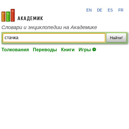
EN
DE
ES
FR
academic.ru
Словари и энциклопедии на Академике
Найти!
Толкования
Переводы
Книги
Игры ⚽